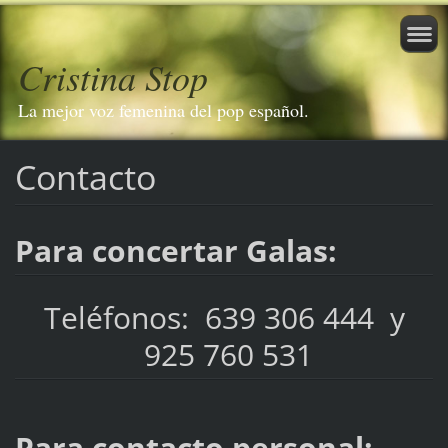
Cristina Stop
La mejor voz femenina del pop español.
Contacto
Para concertar Galas:
Teléfonos:
639 306 444 y
925 760 531
Para contacto personal: