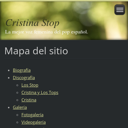
Cristina Stop
La mejor voz femenina del pop español.
Mapa del sitio
Biografía
Discografía
Los Stop
Cristina y Los Tops
Cristina
Galería
Fotogalería
Videogalería