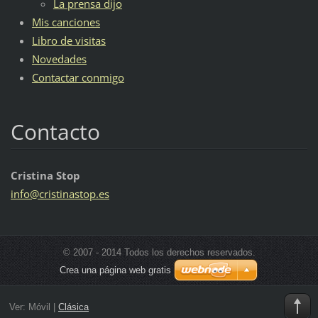
La prensa dijo
Mis canciones
Libro de visitas
Novedades
Contactar conmigo
Contacto
Cristina Stop
info@cri
stinasto
p.es
© 2007 - 2014 Todos los derechos reservados.
Crea una página web gratis
Ver:
Móvil
|
Clásica