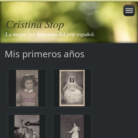
Cristina Stop
La mejor voz femenina del pop español.
Mis primeros años